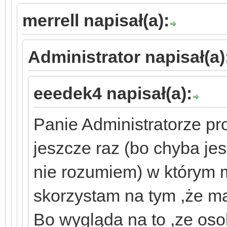
merrell napisał(a):
Administrator napisał(a)
eeedek4 napisał(a):
Panie Administratorze pr
jeszcze raz (bo chyba je
nie rozumiem) w którym 
skorzystam na tym ,że ma
Bo wygląda na to ,ze os