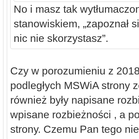
No i masz tak wytłumaczo
stanowiskiem, „zapoznał się
nic nie skorzystasz”.
Czy w porozumieniu z 2018
podległych MSWiA strony ze
również były napisane rozb
wpisane rozbieżności , a p
strony. Czemu Pan tego ni