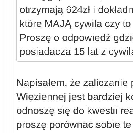
otrzymają 624zł i dokład
które MAJĄ cywila czy to 5
Proszę o odpowiedź gdzie
posiadacza 15 lat z cywil
Napisałem, że zaliczanie 
Więziennej jest bardziej ko
odnoszę się do kwestii re
proszę porównać sobie te