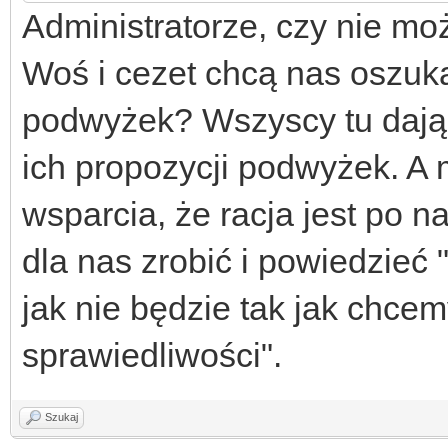
Administratorze, czy nie mo
Woś i cezet chcą nas oszuk
podwyżek? Wszyscy tu dają
ich propozycji podwyżek. A
wsparcia, że racja jest po na
dla nas zrobić i powiedzieć 
jak nie będzie tak jak chce
sprawiedliwości".
Szukaj