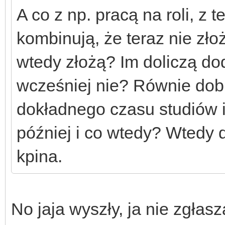
A co z np. pracą na roli, z 
kombinują, że teraz nie zło
wtedy złożą? Im doliczą dod
wcześniej nie? Równie dob
dokładnego czasu studiów i
później i co wtedy? Wtedy 
kpina.
No jaja wyszły, ja nie zgłasz