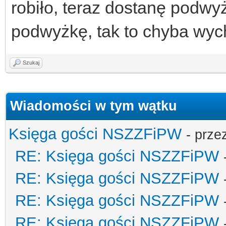
robiło, teraz dostanę podwy
podwyżkę, tak to chyba wyc
Szukaj
Wiadomości w tym wątku
Księga gości NSZZFiPW
- prze
RE: Księga gości NSZZFiPW
RE: Księga gości NSZZFiPW
RE: Księga gości NSZZFiPW
RE: Księga gości NSZZFiPW