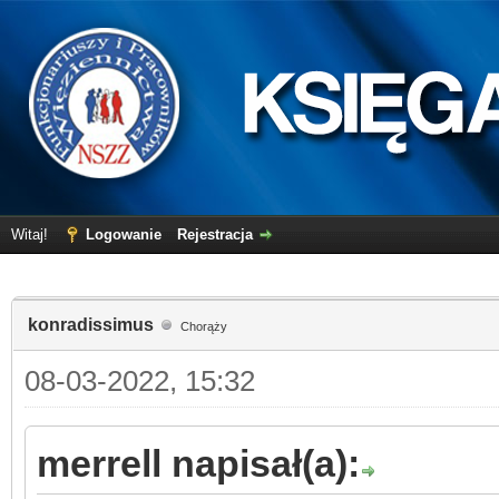
Witaj!
Logowanie
Rejestracja
konradissimus
Chorąży
08-03-2022, 15:32
merrell napisał(a):