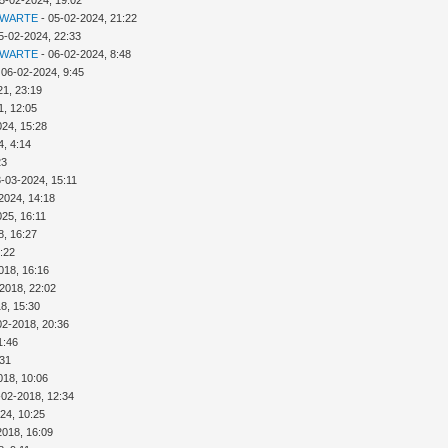
5-02-2024, 19:02
 WARTE
- 05-02-2024, 21:22
5-02-2024, 22:33
 WARTE
- 06-02-2024, 8:48
 06-02-2024, 9:45
21, 23:19
1, 12:05
024, 15:28
4, 4:14
23
3-03-2024, 15:11
2024, 14:18
025, 16:11
8, 16:27
:22
018, 16:16
2018, 22:02
8, 15:30
02-2018, 20:36
1:46
:31
018, 10:06
-02-2018, 12:34
24, 10:25
2018, 16:09