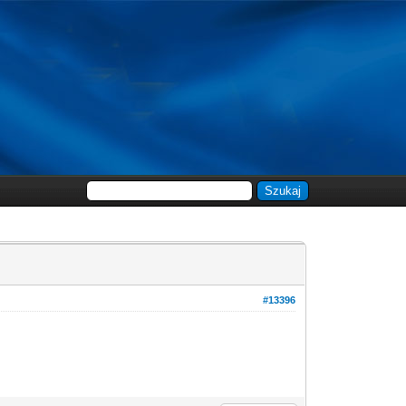
#13396