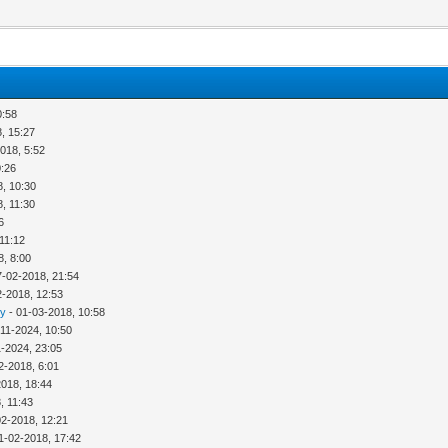
0:58
, 15:27
018, 5:52
0:26
8, 10:30
, 11:30
6
11:12
8, 8:00
7-02-2018, 21:54
2-2018, 12:53
ny
- 01-03-2018, 10:58
-11-2024, 10:50
1-2024, 23:05
2-2018, 6:01
2018, 18:44
, 11:43
02-2018, 12:21
1-02-2018, 17:42