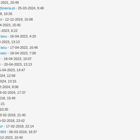
-2021, 20:49
interia.pl
- 25-03-2024, 9:48
8, 10:26
pl
- 12-12-2019, 15:08
4-2023, 15:45
-2023, 6:22
 lasu
- 16-04-2023, 4:20
4-2023, 13:13
 lasu
- 17-04-2023, 16:46
rator
- 18-04-2023, 7:00
r
- 18-04-2023, 10:07
z
- 20-04-2023, 13:13
5-04-2023, 14:47
024, 12:58
2024, 13:15
2-2024, 8:06
5-02-2024, 17:37
018, 15:49
3:21
 10:30
3-02-2018, 21:40
6-02-2018, 23:42
or
- 17-02-2018, 22:14
1983
- 06-03-2018, 18:37
-12-2023, 10:40