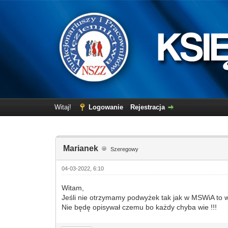
Witaj!
Logowanie
Rejestracja
Marianek
Szeregowy
04-03-2022, 6:10
Witam,
Jeśli nie otrzymamy podwyżek tak jak w MSWiA to 
Nie będę opisywał czemu bo każdy chyba wie !!!