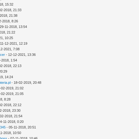
18, 15:32
02-2018, 21:33
2018, 21:38
2-2018, 8:26
29-11-2018, 13:54
018, 21:22
21, 10:25
 11-12-2021, 12:19
12-2021, 7:08
icer
- 12-12-2021, 13:36
-2018, 1:54
02-2018, 22:13
20:29
19, 14:24
eria.pl
- 18-02-2019, 20:48
-02-2019, 21:02
-02-2019, 21:05
8, 8:28
02-2018, 22:12
2-2018, 23:30
02-2018, 21:54
4-11-2018, 0:20
2345
- 05-11-2018, 20:51
11-2018, 10:50
 boss
- 07-11-2018, 10:46