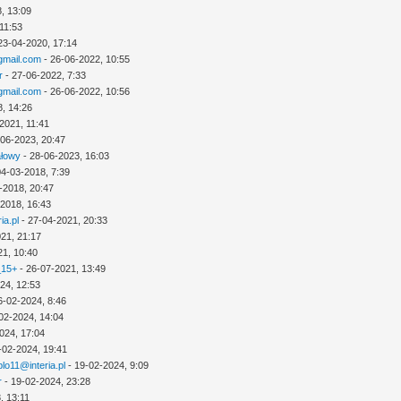
, 13:09
11:53
23-04-2020, 17:14
mail.com
- 26-06-2022, 10:55
r
- 27-06-2022, 7:33
mail.com
- 26-06-2022, 10:56
8, 14:26
2021, 11:41
-06-2023, 20:47
ałowy
- 28-06-2023, 16:03
04-03-2018, 7:39
-2018, 20:47
-2018, 16:43
ia.pl
- 27-04-2021, 20:33
21, 21:17
21, 10:40
_15+
- 26-07-2021, 13:49
24, 12:53
6-02-2024, 8:46
02-2024, 14:04
024, 17:04
-02-2024, 19:41
lo11@interia.pl
- 19-02-2024, 9:09
r
- 19-02-2024, 23:28
, 13:11