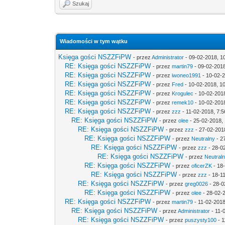
Szukaj
Wiadomości w tym wątku
Księga gości NSZZFiPW
- przez
Administrator
- 09-02-2018, 1
RE: Księga gości NSZZFiPW
- przez
martin79
- 09-02-2018
RE: Księga gości NSZZFiPW
- przez
iwoneo1991
- 10-02-2
RE: Księga gości NSZZFiPW
- przez
Fred
- 10-02-2018, 1
RE: Księga gości NSZZFiPW
- przez
Krogulec
- 10-02-201
RE: Księga gości NSZZFiPW
- przez
remek10
- 10-02-2018
RE: Księga gości NSZZFiPW
- przez
zzz
- 11-02-2018, 7:5
RE: Księga gości NSZZFiPW
- przez
olee
- 25-02-2018, 
RE: Księga gości NSZZFiPW
- przez
zzz
- 27-02-201
RE: Księga gości NSZZFiPW
- przez
Neutralny
- 2
RE: Księga gości NSZZFiPW
- przez
zzz
- 28-0
RE: Księga gości NSZZFiPW
- przez
Neutral
RE: Księga gości NSZZFiPW
- przez
oficerZK
- 18
RE: Księga gości NSZZFiPW
- przez
zzz
- 18-1
RE: Księga gości NSZZFiPW
- przez
greg0026
- 28-0
RE: Księga gości NSZZFiPW
- przez
olee
- 28-02-
RE: Księga gości NSZZFiPW
- przez
martin79
- 11-02-2018
RE: Księga gości NSZZFiPW
- przez
Administrator
- 11-
RE: Księga gości NSZZFiPW
- przez
puszysty100
- 1