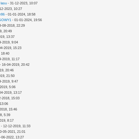
 lasu
- 31-12-2023, 10:07
12-2023, 10:27
r86
- 01-01-2024, 18:58
GOWY1
- 01-01-2024, 19:56
8-08-2018, 22:29
9, 20:49
019, 13:37
4-2019, 9:04
04-2019, 15:23
 18:40
4-2019, 11:17
- 16-04-2019, 20:42
19, 20:46
019, 21:50
4-2019, 9:47
2019, 5:06
04-2019, 13:17
2-2018, 15:03
 13:06
2018, 15:46
8, 5:39
019, 8:17
a
- 12-12-2019, 11:33
0-05-2021, 21:01
-06-2022, 13:27