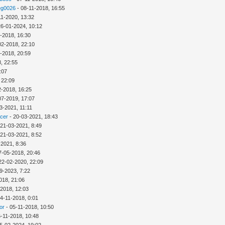
eg0026
- 08-11-2018, 16:55
11-2020, 13:32
26-01-2024, 10:12
-2018, 16:30
02-2018, 22:10
-2018, 20:59
, 22:55
:07
 22:09
2-2018, 16:25
07-2019, 17:07
3-2021, 11:11
icer
- 20-03-2021, 18:43
 21-03-2021, 8:49
 21-03-2021, 8:52
-2021, 8:36
7-05-2018, 20:46
22-02-2020, 22:09
9-2023, 7:22
018, 21:06
-2018, 12:03
4-11-2018, 0:01
or
- 05-11-2018, 10:50
6-11-2018, 10:48