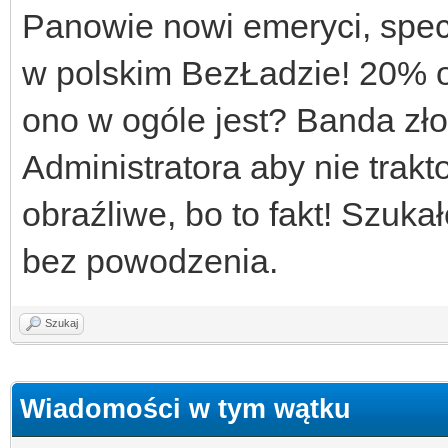
Panowie nowi emeryci, specj
w polskim BezŁadzie! 20% o
ono w ogóle jest? Banda zło
Administratora aby nie trakt
obraźliwe, bo to fakt! Szuk
bez powodzenia.
Szukaj
Wiadomości w tym wątku