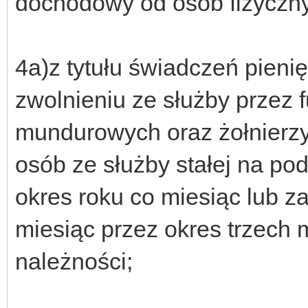
dochodowy od osób fizyczn
4a)z tytułu świadczeń pien
zwolnieniu ze służby przez 
mundurowych oraz żołnierzy
osób ze służby stałej na po
okres roku co miesiąc lub z
miesiąc przez okres trzech
należności;