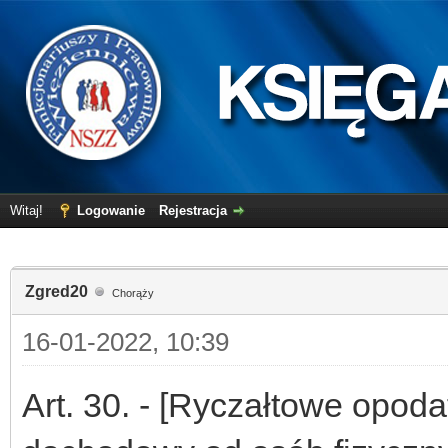
Witaj!
Logowanie
Rejestracja
Zgred20
Chorąży
16-01-2022, 10:39
Art. 30. - [Ryczałtowe opo