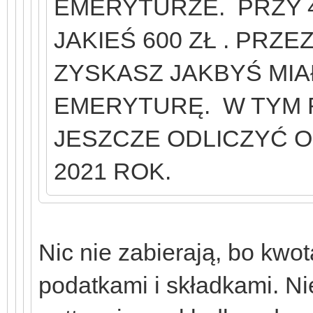
EMERYTURZE. PRZY 4
JAKIEŚ 600 ZŁ . PRZEZ
ZYSKASZ JAKBYŚ MIA
EMERYTURĘ. W TYM 
JESZCZE ODLICZYĆ O
2021 ROK.
Nic nie zabierają, bo kwot
podatkami i składkami. Ni