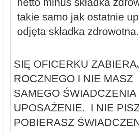
netto minus składka zdro
takie samo jak ostatnie up
odjęta składka zdrowotna.
MY
SIĘ OFICERKU ZABIERA
ROCZNEGO I NIE MASZ
SAMEGO ŚWIADCZENIA 
UPOSAŻENIE. I NIE PIS
POBIERASZ ŚWIADCZEN