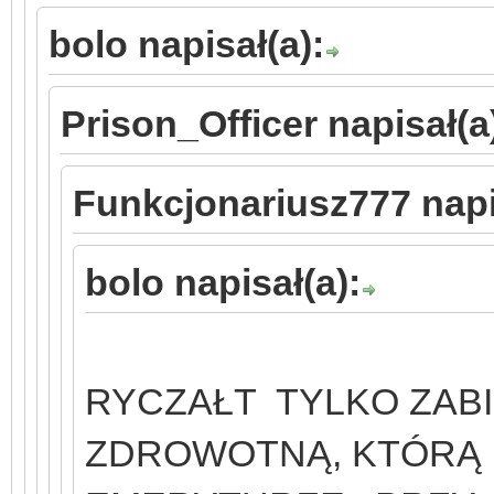
bolo napisał(a):
Prison_Officer napisał(a
Funkcjonariusz777 napi
bolo napisał(a):
N
RYCZAŁT TYLKO ZABI
ZDROWOTNĄ, KTÓRĄ 