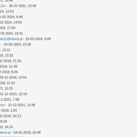
21, 10:40
_15+
- 26-07-2021, 13:49
24, 12:53
6-02-2024, 8:46
02-2024, 14:04
024, 17:04
-02-2024, 19:41
lo11@interia.pl
- 19-02-2024, 9:09
r
- 19-02-2024, 23:28
, 13:11
18, 15:32
02-2018, 21:33
2018, 21:38
2-2018, 8:26
29-11-2018, 13:54
018, 21:22
21, 10:25
 11-12-2021, 12:19
12-2021, 7:08
icer
- 12-12-2021, 13:36
-2018, 1:54
02-2018, 22:13
20:29
19, 14:24
eria.pl
- 18-02-2019, 20:48