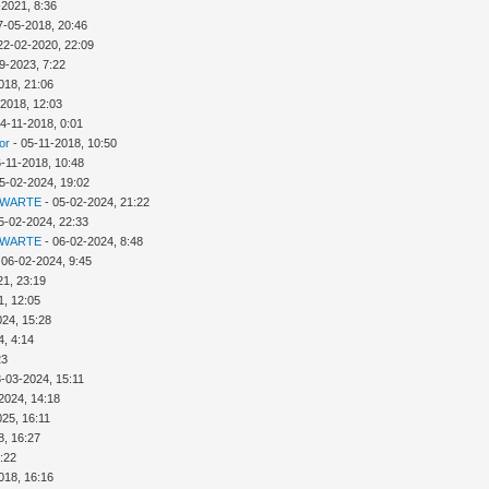
-2021, 8:36
7-05-2018, 20:46
22-02-2020, 22:09
9-2023, 7:22
018, 21:06
-2018, 12:03
4-11-2018, 0:01
or
- 05-11-2018, 10:50
6-11-2018, 10:48
5-02-2024, 19:02
 WARTE
- 05-02-2024, 21:22
5-02-2024, 22:33
 WARTE
- 06-02-2024, 8:48
 06-02-2024, 9:45
21, 23:19
1, 12:05
024, 15:28
4, 4:14
23
3-03-2024, 15:11
2024, 14:18
025, 16:11
8, 16:27
:22
018, 16:16