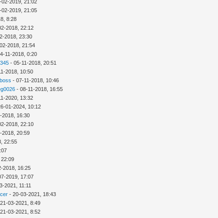
-02-2019, 21:02
-02-2019, 21:05
8, 8:28
02-2018, 22:12
2-2018, 23:30
02-2018, 21:54
4-11-2018, 0:20
2345
- 05-11-2018, 20:51
11-2018, 10:50
 boss
- 07-11-2018, 10:46
eg0026
- 08-11-2018, 16:55
11-2020, 13:32
26-01-2024, 10:12
-2018, 16:30
02-2018, 22:10
-2018, 20:59
, 22:55
:07
 22:09
2-2018, 16:25
07-2019, 17:07
3-2021, 11:11
icer
- 20-03-2021, 18:43
 21-03-2021, 8:49
 21-03-2021, 8:52