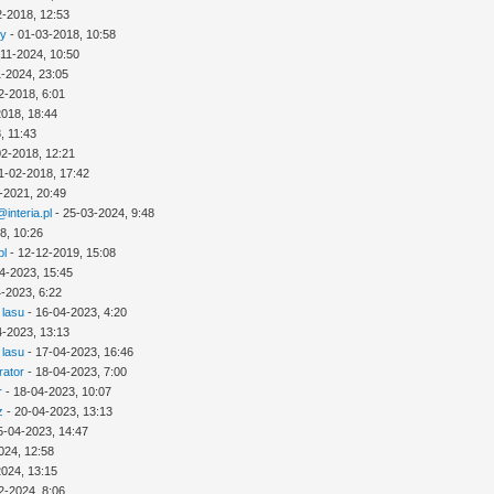
2-2018, 12:53
ny
- 01-03-2018, 10:58
-11-2024, 10:50
1-2024, 23:05
2-2018, 6:01
2018, 18:44
, 11:43
02-2018, 12:21
1-02-2018, 17:42
-2021, 20:49
interia.pl
- 25-03-2024, 9:48
8, 10:26
pl
- 12-12-2019, 15:08
4-2023, 15:45
-2023, 6:22
 lasu
- 16-04-2023, 4:20
4-2023, 13:13
 lasu
- 17-04-2023, 16:46
rator
- 18-04-2023, 7:00
r
- 18-04-2023, 10:07
z
- 20-04-2023, 13:13
5-04-2023, 14:47
024, 12:58
2024, 13:15
2-2024, 8:06