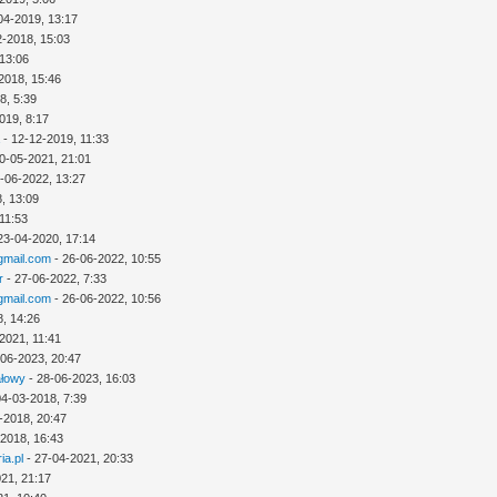
04-2019, 13:17
2-2018, 15:03
 13:06
2018, 15:46
8, 5:39
019, 8:17
a
- 12-12-2019, 11:33
0-05-2021, 21:01
-06-2022, 13:27
, 13:09
11:53
23-04-2020, 17:14
mail.com
- 26-06-2022, 10:55
r
- 27-06-2022, 7:33
mail.com
- 26-06-2022, 10:56
8, 14:26
2021, 11:41
-06-2023, 20:47
ałowy
- 28-06-2023, 16:03
04-03-2018, 7:39
-2018, 20:47
-2018, 16:43
ia.pl
- 27-04-2021, 20:33
21, 21:17