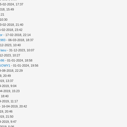
5-02-2024, 17:37
018, 15:49
3:21
 10:30
3-02-2018, 21:40
6-02-2018, 23:42
or
- 17-02-2018, 22:14
1983
- 06-03-2018, 18:37
-12-2023, 10:40
 lasu
- 31-12-2023, 10:07
12-2023, 10:27
r86
- 01-01-2024, 18:58
GOWY1
- 01-01-2024, 19:56
8-08-2018, 22:29
9, 20:49
019, 13:37
4-2019, 9:04
04-2019, 15:23
 18:40
4-2019, 11:17
- 16-04-2019, 20:42
19, 20:46
019, 21:50
4-2019, 9:47
2019, 5:06