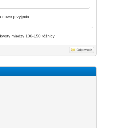
 nowe przyjęcia...
ą kwoty miedzy 100-150 różnicy
Odpowiedz