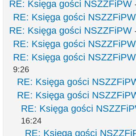
RE: Księga gości NSZZFiPW
RE: Księga gości NSZZFiPW
RE: Księga gości NSZZFiPW
RE: Księga gości NSZZFiPW
RE: Księga gości NSZZFiPW
9:26
RE: Księga gości NSZZFiP
RE: Księga gości NSZZFiP
RE: Księga gości NSZZFi
16:24
RE: Księga gości NSZZF