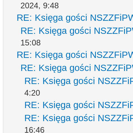
2024, 9:48
RE: Księga gości NSZZFiP
RE: Księga gości NSZZFi
15:08
RE: Księga gości NSZZFiP
RE: Księga gości NSZZFi
RE: Księga gości NSZZF
4:20
RE: Księga gości NSZZF
RE: Księga gości NSZZF
16:46