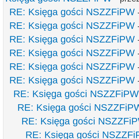
RE: Księga gości NSZZFiPW
RE: Księga gości NSZZFiPW
RE: Księga gości NSZZFiPW
RE: Księga gości NSZZFiPW
RE: Księga gości NSZZFiPW
RE: Księga gości NSZZFiPW
RE: Księga gości NSZZFiPW
RE: Księga gości NSZZFiP
RE: Księga gości NSZZFi
RE: Księga gości NSZZF