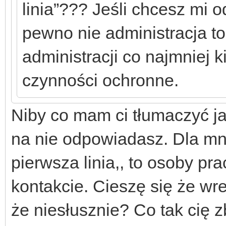
linia”??? Jeśli chcesz mi 
pewno nie administracja t
administracji co najmniej k
czynności ochronne.
Niby co mam ci tłumaczyć j
na nie odpowiadasz. Dla mni
pierwsza linia,, to osoby p
kontakcie. Cieszę się że wr
że niesłusznie? Co tak cię 