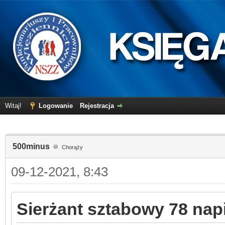
Witaj!
Logowanie
Rejestracja
500minus
Chorąży
09-12-2021, 8:43
Sierżant sztabowy 78 napi