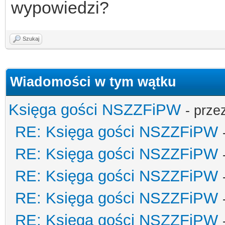
wypowiedzi?
Szukaj
Wiadomości w tym wątku
Księga gości NSZZFiPW
- prze
RE: Księga gości NSZZFiPW
RE: Księga gości NSZZFiPW
RE: Księga gości NSZZFiPW
RE: Księga gości NSZZFiPW
RE: Księga gości NSZZFiPW