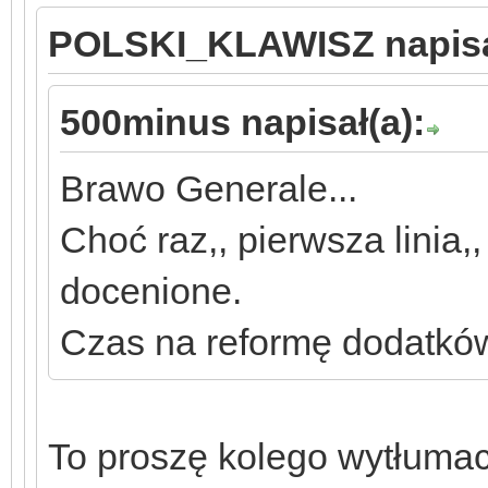
POLSKI_KLAWISZ napisa
500minus napisał(a):
Brawo Generale...
Choć raz,, pierwsza linia,
docenione.
Czas na reformę dodatkó
To proszę kolego wytłumacz