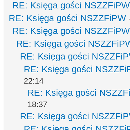
RE: Księga gości NSZZFiPW
RE: Księga gości NSZZFiPW
RE: Księga gości NSZZFiPW
RE: Księga gości NSZZFiP
RE: Księga gości NSZZFi
RE: Księga gości NSZZF
22:14
RE: Księga gości NSZZ
18:37
RE: Księga gości NSZZFi
RE: Księga gości NSZZF