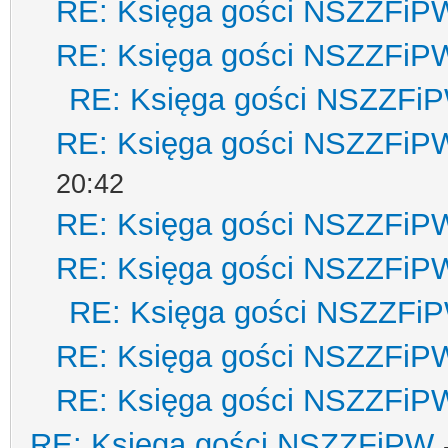
RE: Księga gości NSZZFiP
RE: Księga gości NSZZFiP
RE: Księga gości NSZZFi
RE: Księga gości NSZZFiP
20:42
RE: Księga gości NSZZFiP
RE: Księga gości NSZZFiP
RE: Księga gości NSZZFi
RE: Księga gości NSZZFiP
RE: Księga gości NSZZFiP
RE: Księga gości NSZZFiPW