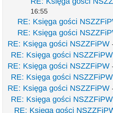
RE: Księga gości NSZ
16:55
RE: Księga gości NSZZFi
RE: Księga gości NSZZFi
RE: Księga gości NSZZFiPW
RE: Księga gości NSZZFiPW
RE: Księga gości NSZZFiPW
RE: Księga gości NSZZFiPW
RE: Księga gości NSZZFiPW
RE: Księga gości NSZZFiPW
RE: Księga gości NSZZFiP