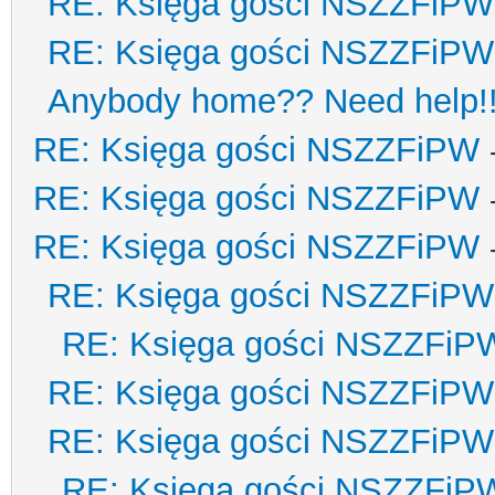
RE: Księga gości NSZZFiPW
RE: Księga gości NSZZFiPW
Anybody home?? Need help!
RE: Księga gości NSZZFiPW
RE: Księga gości NSZZFiPW
RE: Księga gości NSZZFiPW
RE: Księga gości NSZZFiPW
RE: Księga gości NSZZFiP
RE: Księga gości NSZZFiPW
RE: Księga gości NSZZFiPW
RE: Księga gości NSZZFiP