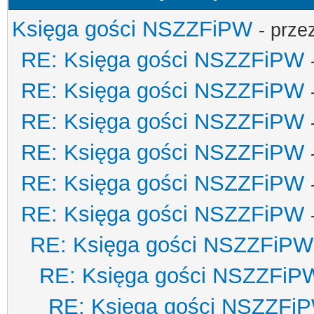
Księga gości NSZZFiPW
- prze
RE: Księga gości NSZZFiPW
RE: Księga gości NSZZFiPW
RE: Księga gości NSZZFiPW
RE: Księga gości NSZZFiPW
RE: Księga gości NSZZFiPW
RE: Księga gości NSZZFiPW
RE: Księga gości NSZZFiPW
RE: Księga gości NSZZFiP
RE: Księga gości NSZZFi