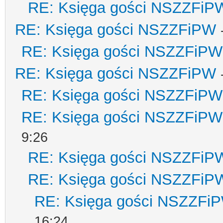
RE: Księga gości NSZZFiP
RE: Księga gości NSZZFiPW
RE: Księga gości NSZZFiPW
RE: Księga gości NSZZFiPW
RE: Księga gości NSZZFiPW
RE: Księga gości NSZZFiPW
9:26
RE: Księga gości NSZZFiP
RE: Księga gości NSZZFiP
RE: Księga gości NSZZFi
16:24