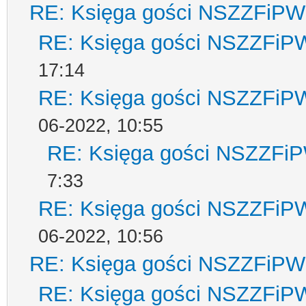
RE: Księga gości NSZZFiPW
RE: Księga gości NSZZFiP
17:14
RE: Księga gości NSZZFiP
06-2022, 10:55
RE: Księga gości NSZZFi
7:33
RE: Księga gości NSZZFiP
06-2022, 10:56
RE: Księga gości NSZZFiPW
RE: Księga gości NSZZFiP