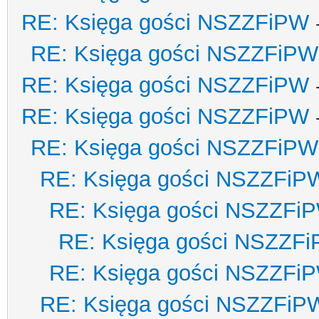
RE: Księga gości NSZZFiPW
RE: Księga gości NSZZFiPW
RE: Księga gości NSZZFiPW
RE: Księga gości NSZZFiPW
RE: Księga gości NSZZFiPW
RE: Księga gości NSZZFiP
RE: Księga gości NSZZFi
RE: Księga gości NSZZF
RE: Księga gości NSZZFi
RE: Księga gości NSZZFiP