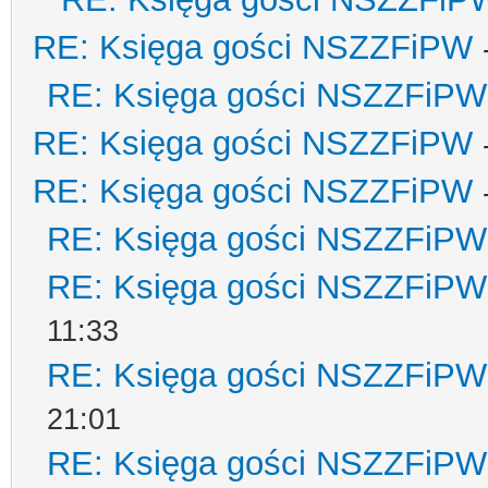
RE: Księga gości NSZZFiPW
RE: Księga gości NSZZFiPW
RE: Księga gości NSZZFiPW
RE: Księga gości NSZZFiPW
RE: Księga gości NSZZFiPW
RE: Księga gości NSZZFiPW
11:33
RE: Księga gości NSZZFiPW
21:01
RE: Księga gości NSZZFiPW