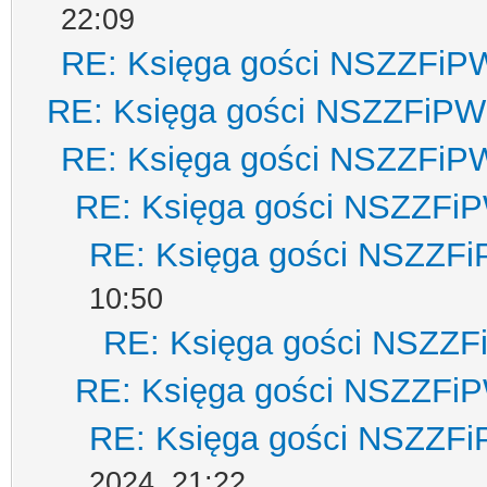
22:09
RE: Księga gości NSZZFiP
RE: Księga gości NSZZFiPW
RE: Księga gości NSZZFiP
RE: Księga gości NSZZFi
RE: Księga gości NSZZF
10:50
RE: Księga gości NSZZ
RE: Księga gości NSZZFi
RE: Księga gości NSZZF
2024, 21:22