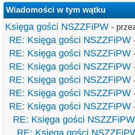
Wiadomości w tym wątku
Księga gości NSZZFiPW
- prze
RE: Księga gości NSZZFiPW
RE: Księga gości NSZZFiPW
RE: Księga gości NSZZFiPW
RE: Księga gości NSZZFiPW
RE: Księga gości NSZZFiPW
RE: Księga gości NSZZFiPW
RE: Księga gości NSZZFiPW
RE: Księga gości NSZZFiP