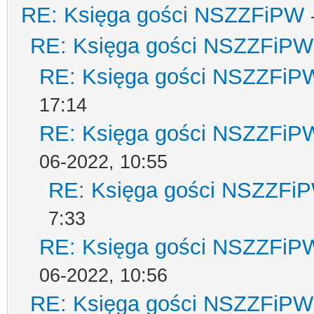
RE: Księga gości NSZZFiPW
RE: Księga gości NSZZFiPW
RE: Księga gości NSZZFiP
17:14
RE: Księga gości NSZZFiP
06-2022, 10:55
RE: Księga gości NSZZFi
7:33
RE: Księga gości NSZZFiP
06-2022, 10:56
RE: Księga gości NSZZFiPW