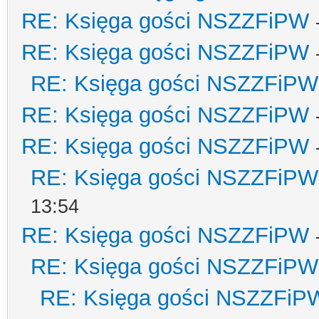
RE: Księga gości NSZZFiPW
RE: Księga gości NSZZFiPW
RE: Księga gości NSZZFiPW
RE: Księga gości NSZZFiPW
RE: Księga gości NSZZFiPW
RE: Księga gości NSZZFiPW
13:54
RE: Księga gości NSZZFiPW
RE: Księga gości NSZZFiPW
RE: Księga gości NSZZFiP