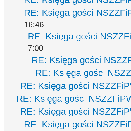
RE: Księga gości NSZZF
16:46
RE: Księga gości NSZZ
7:00
RE: Księga gości NSZZ
RE: Księga gości NSZ
RE: Księga gości NSZZFi
RE: Księga gości NSZZFiP
RE: Księga gości NSZZFi
RE: Księga gości NSZZF