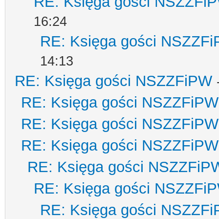
RE: Księga gości NSZZFi
16:24
RE: Księga gości NSZZF
14:13
RE: Księga gości NSZZFiPW
RE: Księga gości NSZZFiPW
RE: Księga gości NSZZFiPW
RE: Księga gości NSZZFiPW
RE: Księga gości NSZZFiP
RE: Księga gości NSZZFi
RE: Księga gości NSZZF