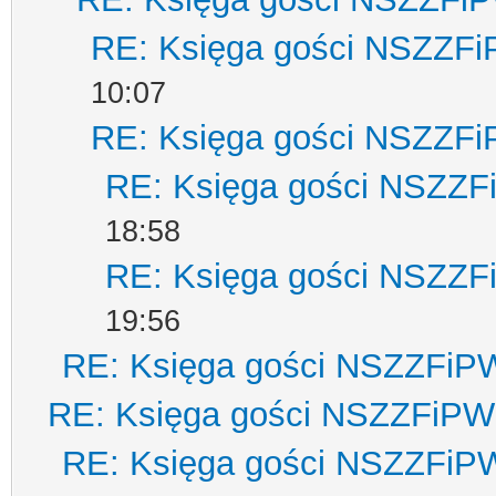
RE: Księga gości NSZZF
10:07
RE: Księga gości NSZZF
RE: Księga gości NSZZ
18:58
RE: Księga gości NSZZ
19:56
RE: Księga gości NSZZFiP
RE: Księga gości NSZZFiPW
RE: Księga gości NSZZFiP