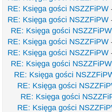
RE: Księga gości NSZZFiPW
RE: Księga gości NSZZFiPW
RE: Księga gości NSZZFiPW
RE: Księga gości NSZZFiPW
RE: Księga gości NSZZFiPW
RE: Księga gości NSZZFiPW
RE: Księga gości NSZZFiP
RE: Księga gości NSZZFi
RE: Księga gości NSZZF
RE: Księga gości NSZZFi