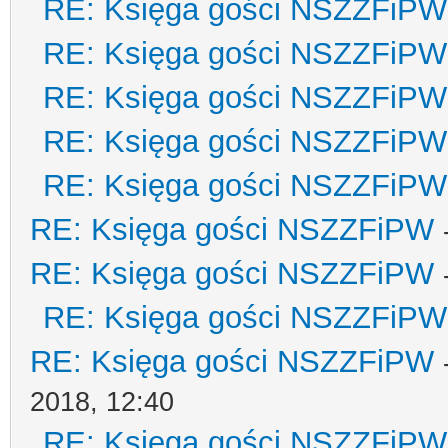
RE: Księga gości NSZZFiPW
RE: Księga gości NSZZFiPW
RE: Księga gości NSZZFiPW
RE: Księga gości NSZZFiPW
RE: Księga gości NSZZFiPW
RE: Księga gości NSZZFiPW
RE: Księga gości NSZZFiPW
RE: Księga gości NSZZFiPW
RE: Księga gości NSZZFiPW
2018, 12:40
RE: Księga gości NSZZFiPW