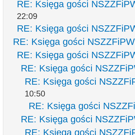
RE: Księga gości NSZZFiP
22:09
RE: Księga gości NSZZFiP
RE: Księga gości NSZZFiPW
RE: Księga gości NSZZFiP
RE: Księga gości NSZZFi
RE: Księga gości NSZZF
10:50
RE: Księga gości NSZZ
RE: Księga gości NSZZFi
RE: Księga gości NSZZF