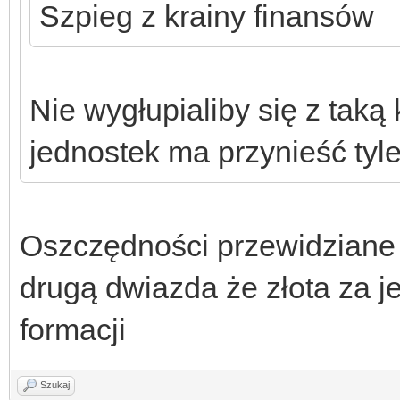
Szpieg z krainy finansów
Nie wygłupialiby się z taką
jednostek ma przynieść ty
Oszczędności przewidziane 
drugą dwiazda że złota za j
formacji
Szukaj