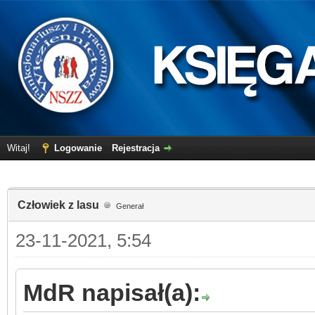
Witaj!
Logowanie
Rejestracja
Człowiek z lasu
Generał
23-11-2021, 5:54
MdR napisał(a):