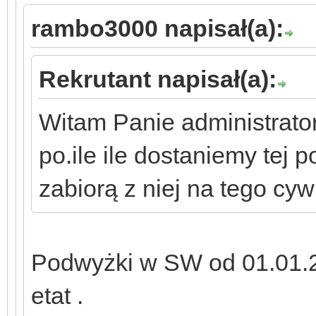
rambo3000 napisał(a):
Rekrutant napisał(a):
Witam Panie administrato
po.ile ile dostaniemy tej
zabiorą z niej na tego cyw
Podwyżki w SW od 01.01.22
etat .