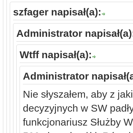
szfager napisał(a):
Administrator napisał(a)
Wtff napisał(a):
Administrator napisał(a
Nie słyszałem, aby z jak
decyzyjnych w SW padły
funkcjonariusz Służby W