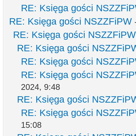
RE: Księga gości NSZZFi
RE: Księga gości NSZZFiPW
RE: Księga gości NSZZFiPW
RE: Księga gości NSZZFiP
RE: Księga gości NSZZFi
RE: Księga gości NSZZFi
2024, 9:48
RE: Księga gości NSZZFiP
RE: Księga gości NSZZFi
15:08