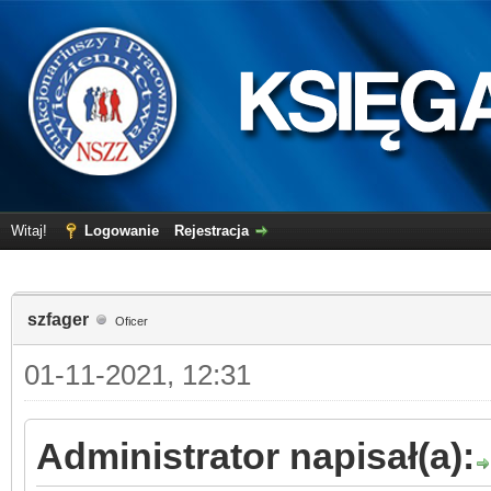
Witaj!
Logowanie
Rejestracja
szfager
Oficer
01-11-2021, 12:31
Administrator napisał(a):