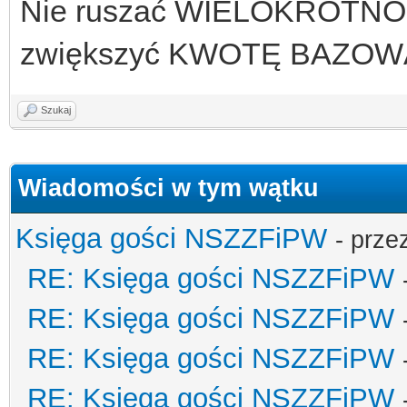
Nie ruszać WIELOKROTNO
zwiększyć KWOTĘ BAZOWĄ 
Szukaj
Wiadomości w tym wątku
Księga gości NSZZFiPW
- prze
RE: Księga gości NSZZFiPW
RE: Księga gości NSZZFiPW
RE: Księga gości NSZZFiPW
RE: Księga gości NSZZFiPW