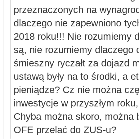
przeznaczonych na wynagrodz
dlaczego nie zapewniono tyc
2018 roku!!! Nie rozumiemy d
są, nie rozumiemy dlaczego o
śmieszny ryczałt za dojazd m
ustawą były na to środki, a e
pieniądze? Cz nie można cz
inwestycje w przyszłym roku
Chyba można skoro, można b
OFE przelać do ZUS-u?