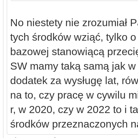
No niestety nie zrozumiał 
tych środków wziąć, tylko o
bazowej stanowiącą przeci
SW mamy taką samą jak w P
dodatek za wysługę lat, ró
na to, czy pracę w cywilu 
r, w 2020, czy w 2022 to i 
środków przeznaczonych na