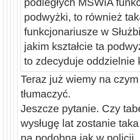
podległych MSWiA funkcj
podwyżki, to również ta
funkcjonariusze w Służb
jakim kształcie ta podw
to zdecyduje oddzielnie 
Teraz już wiemy na czym 
tłumaczyć.
Jeszcze pytanie. Czy ta
wysługę lat zostanie taka
na podobna jak w policji, 