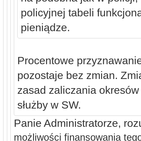
policyjnej tabeli funkcjon
pieniądze.
Procentowe przyznawanie 
pozostaje bez zmian. Zmia
zasad zaliczania okresów 
służby w SW.
Panie Administratorze, roz
możliwości finansowania tego