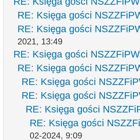
RE: Księga gości NSZZFiPW
RE: Księga gości NSZZFiP
RE: Księga gości NSZZFiP
2021, 13:49
RE: Księga gości NSZZFiPW
RE: Księga gości NSZZFiP
RE: Księga gości NSZZFi
RE: Księga gości NSZZFi
RE: Księga gości NSZZF
RE: Księga gości NSZZ
02-2024, 9:09