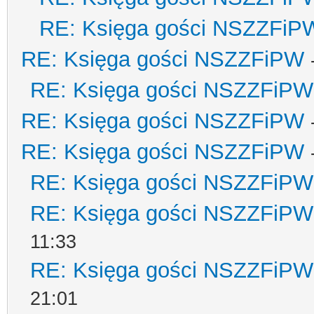
RE: Księga gości NSZZFiP
RE: Księga gości NSZZFiPW
RE: Księga gości NSZZFiPW
RE: Księga gości NSZZFiPW
RE: Księga gości NSZZFiPW
RE: Księga gości NSZZFiPW
RE: Księga gości NSZZFiPW
11:33
RE: Księga gości NSZZFiPW
21:01