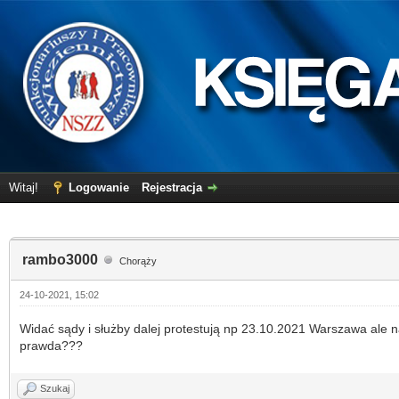
Witaj!
Logowanie
Rejestracja
rambo3000
Chorąży
24-10-2021, 15:02
Widać sądy i służby dalej protestują np 23.10.2021 Warszawa ale n
prawda???
Szukaj