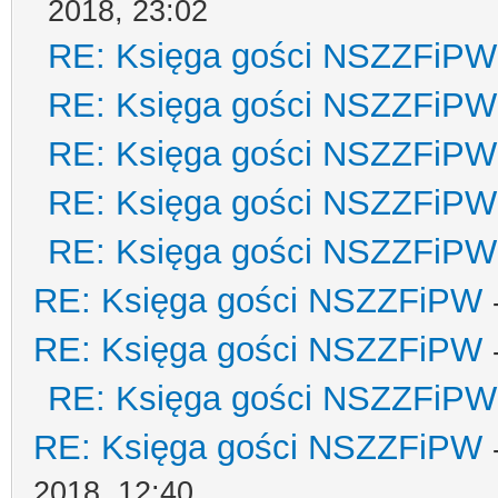
2018, 23:02
RE: Księga gości NSZZFiPW
RE: Księga gości NSZZFiPW
RE: Księga gości NSZZFiPW
RE: Księga gości NSZZFiPW
RE: Księga gości NSZZFiPW
RE: Księga gości NSZZFiPW
RE: Księga gości NSZZFiPW
RE: Księga gości NSZZFiPW
RE: Księga gości NSZZFiPW
2018, 12:40