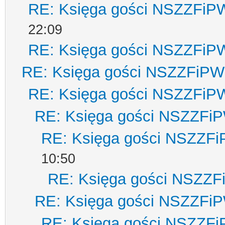
RE: Księga gości NSZZFiP
22:09
RE: Księga gości NSZZFiP
RE: Księga gości NSZZFiPW
RE: Księga gości NSZZFiP
RE: Księga gości NSZZFi
RE: Księga gości NSZZF
10:50
RE: Księga gości NSZZ
RE: Księga gości NSZZFi
RE: Księga gości NSZZF