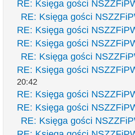
RE: Księga gości NSZZFiP
RE: Księga gości NSZZFi
RE: Księga gości NSZZFiP
RE: Księga gości NSZZFiP
RE: Księga gości NSZZFi
RE: Księga gości NSZZFiP
20:42
RE: Księga gości NSZZFiP
RE: Księga gości NSZZFiP
RE: Księga gości NSZZFi
RE: Księga gości NSZZFiP