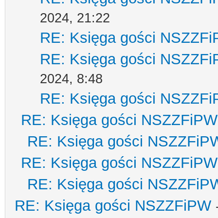
2024, 21:22
RE: Księga gości NSZZF
RE: Księga gości NSZZF
2024, 8:48
RE: Księga gości NSZZF
RE: Księga gości NSZZFiPW
RE: Księga gości NSZZFiP
RE: Księga gości NSZZFiPW
RE: Księga gości NSZZFiP
RE: Księga gości NSZZFiPW