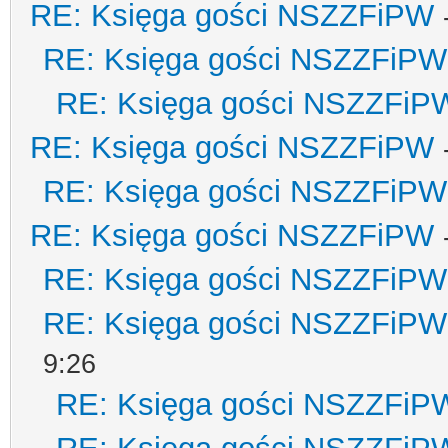
RE: Księga gości NSZZFiPW
RE: Księga gości NSZZFiPW
RE: Księga gości NSZZFiP
RE: Księga gości NSZZFiPW
RE: Księga gości NSZZFiPW
RE: Księga gości NSZZFiPW
RE: Księga gości NSZZFiPW
RE: Księga gości NSZZFiPW
9:26
RE: Księga gości NSZZFiP