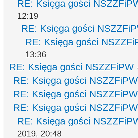
RE: Księga gości NSZZFiP
12:19
RE: Księga gości NSZZFi
RE: Księga gości NSZZF
13:36
RE: Księga gości NSZZFiPW
RE: Księga gości NSZZFiPW
RE: Księga gości NSZZFiPW
RE: Księga gości NSZZFiPW
RE: Księga gości NSZZFiP
2019, 20:48