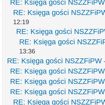
RE: Księga gości NSZZFiPW
RE: Księga gości NSZZFiP
12:19
RE: Księga gości NSZZFi
RE: Księga gości NSZZF
13:36
RE: Księga gości NSZZFiPW
RE: Księga gości NSZZFiPW
RE: Księga gości NSZZFiPW
RE: Księga gości NSZZFiPW
RE: Księga gości NSZZFiP