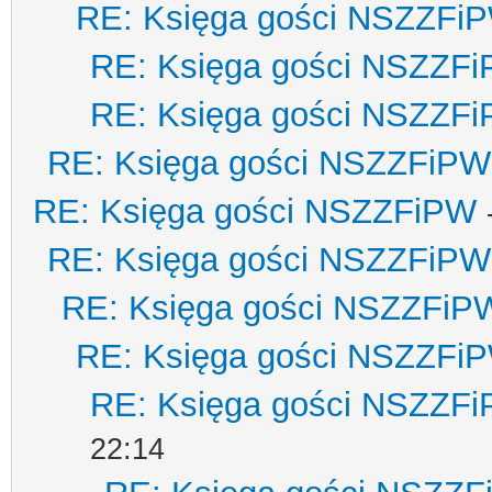
RE: Księga gości NSZZFi
RE: Księga gości NSZZF
RE: Księga gości NSZZF
RE: Księga gości NSZZFiPW
RE: Księga gości NSZZFiPW
RE: Księga gości NSZZFiPW
RE: Księga gości NSZZFiP
RE: Księga gości NSZZFi
RE: Księga gości NSZZF
22:14