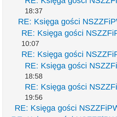
RE: Księga gości NSZZ
18:37
RE: Księga gości NSZZFi
RE: Księga gości NSZZF
10:07
RE: Księga gości NSZZF
RE: Księga gości NSZZ
18:58
RE: Księga gości NSZZ
19:56
RE: Księga gości NSZZFiP