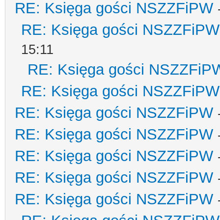
RE: Księga gości NSZZFiPW
RE: Księga gości NSZZFiPW
15:11
RE: Księga gości NSZZFiP
RE: Księga gości NSZZFiPW
RE: Księga gości NSZZFiPW
RE: Księga gości NSZZFiPW
RE: Księga gości NSZZFiPW
RE: Księga gości NSZZFiPW
RE: Księga gości NSZZFiPW