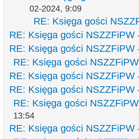
02-2024, 9:09
RE: Księga gości NSZZ
RE: Księga gości NSZZFiPW
RE: Księga gości NSZZFiPW
RE: Księga gości NSZZFiPW
RE: Księga gości NSZZFiPW
RE: Księga gości NSZZFiPW
RE: Księga gości NSZZFiPW
13:54
RE: Księga gości NSZZFiPW