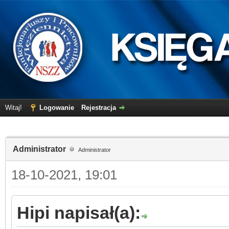
Witaj!
Logowanie
Rejestracja
Administrator
Administrator
18-10-2021, 19:01
Hipi napisał(a):