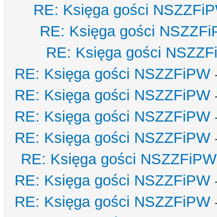
RE: Księga gości NSZZFi
RE: Księga gości NSZZF
RE: Księga gości NSZZ
RE: Księga gości NSZZFiPW
RE: Księga gości NSZZFiPW
RE: Księga gości NSZZFiPW
RE: Księga gości NSZZFiPW
RE: Księga gości NSZZFiPW
RE: Księga gości NSZZFiPW
RE: Księga gości NSZZFiPW