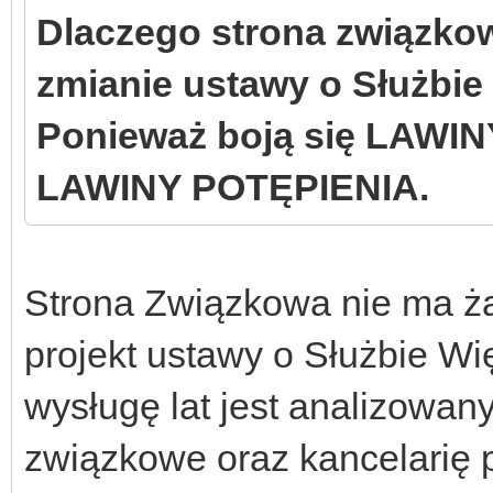
Dlaczego strona związkow
zmianie ustawy o Służbie
Ponieważ boją się LAWIN
LAWINY POTĘPIENIA.
Strona Związkowa nie ma 
projekt ustawy o Służbie Wi
wysługę lat jest analizowan
związkowe oraz kancelarię 