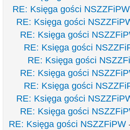
RE: Księga gości NSZZFiPW
RE: Księga gości NSZZFiP
RE: Księga gości NSZZFi
RE: Księga gości NSZZF
RE: Księga gości NSZZ
RE: Księga gości NSZZFi
RE: Księga gości NSZZF
RE: Księga gości NSZZFiP
RE: Księga gości NSZZFi
RE: Księga gości NSZZFiPW