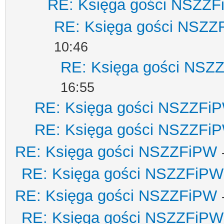
RE: Księga gości NSZZ
RE: Księga gości NSZZ
10:46
RE: Księga gości NSZ
16:55
RE: Księga gości NSZZFi
RE: Księga gości NSZZFi
RE: Księga gości NSZZFiPW
RE: Księga gości NSZZFiPW
RE: Księga gości NSZZFiPW
RE: Księga gości NSZZFiPW