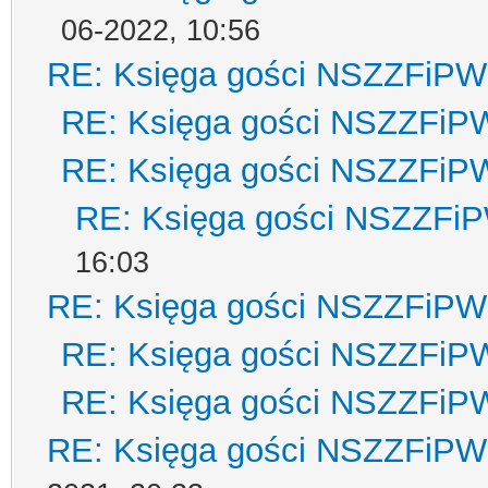
06-2022, 10:56
RE: Księga gości NSZZFiPW
RE: Księga gości NSZZFiP
RE: Księga gości NSZZFiP
RE: Księga gości NSZZFi
16:03
RE: Księga gości NSZZFiPW
RE: Księga gości NSZZFiP
RE: Księga gości NSZZFiP
RE: Księga gości NSZZFiPW