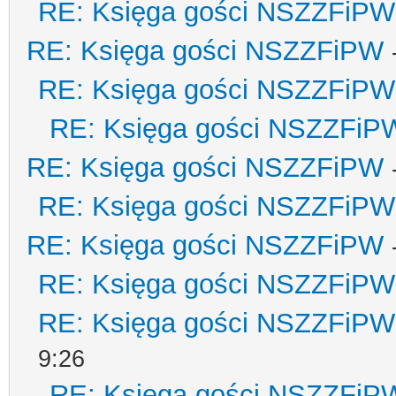
RE: Księga gości NSZZFiPW
RE: Księga gości NSZZFiPW
RE: Księga gości NSZZFiPW
RE: Księga gości NSZZFiP
RE: Księga gości NSZZFiPW
RE: Księga gości NSZZFiPW
RE: Księga gości NSZZFiPW
RE: Księga gości NSZZFiPW
RE: Księga gości NSZZFiPW
9:26
RE: Księga gości NSZZFiP