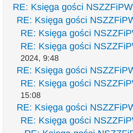
RE: Księga gości NSZZFiPW
RE: Księga gości NSZZFiP
RE: Księga gości NSZZFi
RE: Księga gości NSZZFi
2024, 9:48
RE: Księga gości NSZZFiP
RE: Księga gości NSZZFi
15:08
RE: Księga gości NSZZFiP
RE: Księga gości NSZZFi