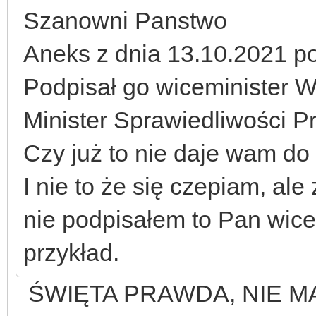
Szanowni Panstwo
Aneks z dnia 13.10.2021 p
Podpisał go wiceminister W
Minister Sprawiedliwości P
Czy już to nie daje wam do
I nie to że się czepiam, ale
nie podpisałem to Pan wice
przykład.
ŚWIĘTA PRAWDA, NIE MA