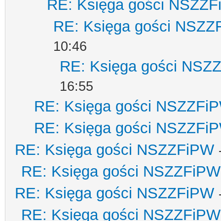
RE: Księga gości NSZZ
RE: Księga gości NSZZ
10:46
RE: Księga gości NSZ
16:55
RE: Księga gości NSZZFi
RE: Księga gości NSZZFi
RE: Księga gości NSZZFiPW
RE: Księga gości NSZZFiPW
RE: Księga gości NSZZFiPW
RE: Księga gości NSZZFiPW