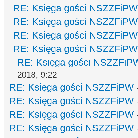
RE: Księga gości NSZZFiPW
RE: Księga gości NSZZFiPW
RE: Księga gości NSZZFiPW
RE: Księga gości NSZZFiPW
RE: Księga gości NSZZFiP
2018, 9:22
RE: Księga gości NSZZFiPW
RE: Księga gości NSZZFiPW
RE: Księga gości NSZZFiPW
RE: Księga gości NSZZFiPW