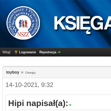
Witaj!
Logowanie
Rejestracja
toyboy
Chorąży
14-10-2021, 9:32
Hipi napisał(a):